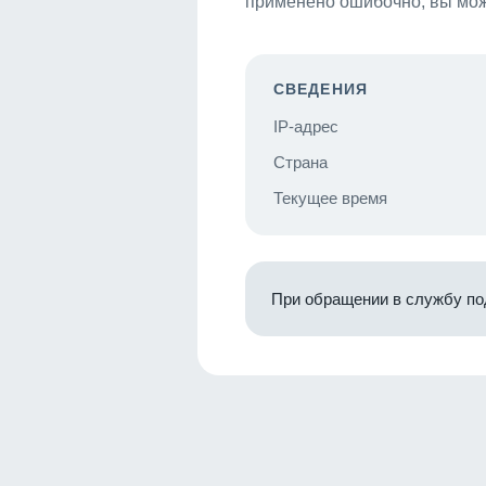
применено ошибочно, вы мож
СВЕДЕНИЯ
IP-адрес
Страна
Текущее время
При обращении в службу по