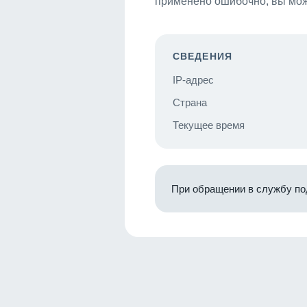
применено ошибочно, вы мож
СВЕДЕНИЯ
IP-адрес
Страна
Текущее время
При обращении в службу по