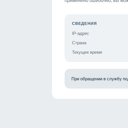
применено ошибочно, вы мож
СВЕДЕНИЯ
IP-адрес
Страна
Текущее время
При обращении в службу по